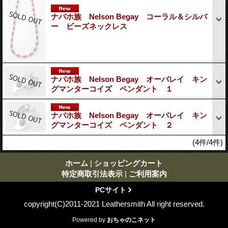
ナバホ族 Nelson Begay コーラル＆シルバ
ー ビーズネックレス
ナバホ族 Nelson Begay オーバレイ キン
グマンターコイズ ペンダント １
ナバホ族 Nelson Begay オーバレイ キン
グマンターコイズ ペンダント ２
(4件/4件)
ホーム
|
ショッピングカート
特定商取引法表示
|
ご利用案内
PCサイト
copyright(C)2011-2021 Leathersmith All right reserved.
Powered by
おちゃのこネット