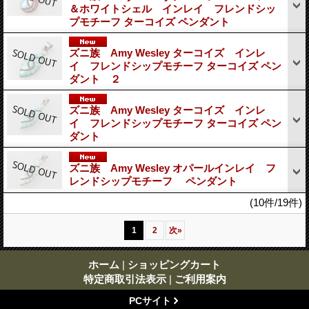
＆ホワイトシェル インレイ フレンドシッ
プモチーフ ターコイズ ペンダント
ズニ族 Amy Wesley ターコイズ インレ
イ フレンドシップモチーフ ターコイズ ペン
ダント ２
ズニ族 Amy Wesley ターコイズ インレ
イ フレンドシップモチーフ ターコイズ ペン
ダント
ズニ族 Amy Wesley オパールインレイ フ
レンドシップモチーフ ペンダント
(10件/19件)
1
2
次
»
ホーム
|
ショッピングカート
特定商取引法表示
|
ご利用案内
PCサイト