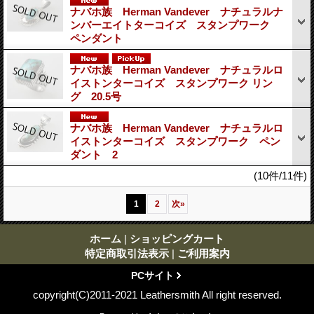
ナバホ族 Herman Vandever ナチュラルナ
ンバーエイトターコイズ スタンプワーク
ペンダント
ナバホ族 Herman Vandever ナチュラルロ
イストンターコイズ スタンプワーク リン
グ 20.5号
ナバホ族 Herman Vandever ナチュラルロ
イストンターコイズ スタンプワーク ペン
ダント 2
(10件/11件)
1
2
次
»
ホーム
|
ショッピングカート
特定商取引法表示
|
ご利用案内
PCサイト
copyright(C)2011-2021 Leathersmith All right reserved.