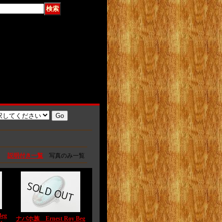
説明付き一覧
写真のみ一覧
eg
ナバホ族 Ernest Roy Beg