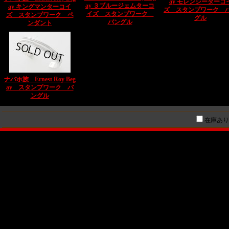
ay モレンシーターコ
ay ３ブルージェムターコ
ay キングマンターコイ
ズ スタンプワーク 
イズ スタンプワーク
ズ スタンプワーク ペ
グル
バングル
ンダント
ナバホ族 Ernest Roy Beg
ay スタンプワーク バ
ングル
在庫あり