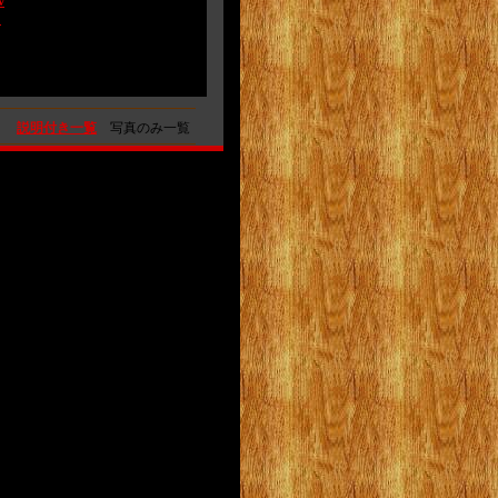
v
イ
説明付き一覧
写真のみ一覧