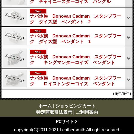
ク チャイニーズターコイズ バングル
ナバホ族 Donovan Cadman スタンプワー
ク ダイス型 ペンダント 2
ナバホ族 Donovan Cadman スタンプワー
ク ダイス型 ペンダント 1
ナバホ族 Donovan Cadman スタンプワー
ク キングマンターコイズ ペンダント
ナバホ族 Donovan Cadman スタンプワー
ク ロイストンターコイズ ペンダント
(6件/6件)
ホーム
|
ショッピングカート
特定商取引法表示
|
ご利用案内
PCサイト
copyright(C)2011-2021 Leathersmith All right reserved.