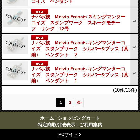
コイズ ペンダント
ナバホ族 Melvin Francis ３キングマンター
コイズ スタンプワーク スネークモチー
フ リング 12号
ナバホ族 Melvin Francis キングマンターコ
イズ スタンプワーク シルバー&ブラス（真
鍮） ペンダント ２
ナバホ族 Melvin Francis キングマンターコ
イズ スタンプワーク シルバー&ブラス（真
鍮） ペンダント １
(10件/13件)
1
2
次
»
ホーム
|
ショッピングカート
特定商取引法表示
|
ご利用案内
PCサイト