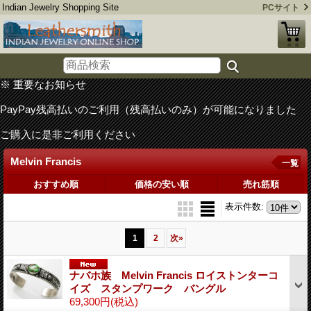
Indian Jewelry Shopping Site
PCサイト
※ 重要なお知らせ
PayPay残高払いのご利用（残高払いのみ）が可能になりました
ご購入に是非ご利用ください
Melvin Francis
一覧
おすすめ順
価格の安い順
売れ筋順
表示件数
:
1
2
次
»
ナバホ族 Melvin Francis ロイストンターコ
イズ スタンプワーク バングル
69,300円
(税込)