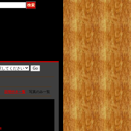
説明付き一覧
写真のみ一覧
a