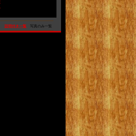
ァ
イ
説明付き一覧
写真のみ一覧