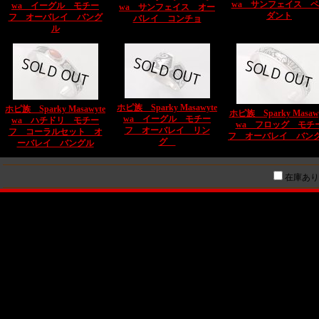
wa サンフェイス 
wa イーグル モチー
wa サンフェイス オー
ダント
フ オーバレイ バング
バレイ コンチョ
ル
ホピ族 Sparky Masawyte
ホピ族 Sparky Masawyte
ホピ族 Sparky Masawy
wa イーグル モチー
wa ハチドリ モチー
wa フロッグ モチ
フ オーバレイ リン
フ コーラルセット オ
フ オーバレイ バン
グ
ーバレイ バングル
在庫あり