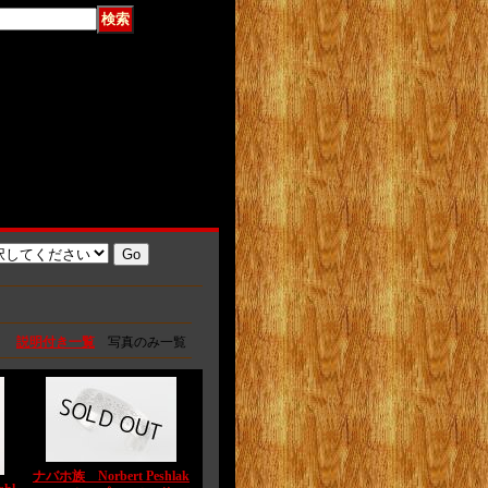
説明付き一覧
写真のみ一覧
ナバホ族 Norbert Peshlak