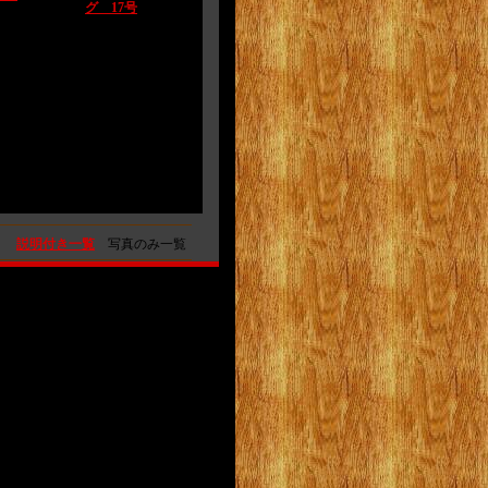
グ 17号
説明付き一覧
写真のみ一覧