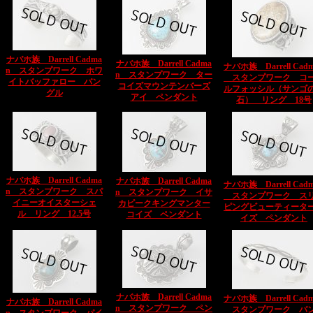
ナバホ族 Darrell Cadma
ナバホ族 Darrell Cadma
ナバホ族 Darrell Cad
n スタンプワーク ホワ
n スタンプワーク ター
スタンプワーク コ
イトバッファロー バン
コイズマウンテンバーズ
ルフォッシル（サンゴ
グル
アイ ペンダント
石） リング 18号
ナバホ族 Darrell Cadma
ナバホ族 Darrell Cadma
ナバホ族 Darrell Cad
n スタンプワーク スパ
n スタンプワーク イサ
スタンプワーク ス
イニーオイスターシェ
カピークキングマンター
ピングビューティータ
ル リング 12.5号
コイズ ペンダント
イズ ペンダント
ナバホ族 Darrell Cadma
ナバホ族 Darrell Cad
ナバホ族 Darrell Cadma
n スタンプワーク ペン
スタンプワーク バ