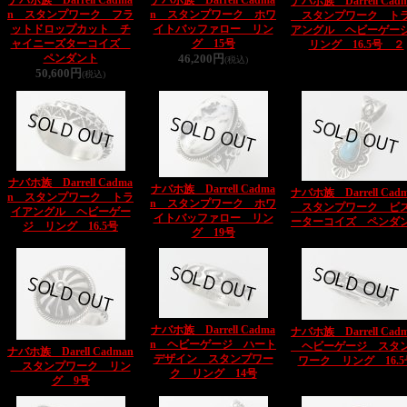
ナバホ族 Darrell Cadma
ナバホ族 Darrell Cadma
ナバホ族 Darrell Cad
n スタンプワーク フラ
n スタンプワーク ホワ
スタンプワーク ト
ットドロップカット チ
イトバッファロー リン
アングル ヘビーゲ
ャイニーズターコイズ
グ 15号
リング 16.5号 ２
ペンダント
46,200円
(税込)
50,600円
(税込)
ナバホ族 Darrell Cadma
ナバホ族 Darrell Cadma
ナバホ族 Darrell Cad
n スタンプワーク トラ
n スタンプワーク ホワ
スタンプワーク ビ
イアングル ヘビーゲー
イトバッファロー リン
ーターコイズ ペンダ
ジ リング 16.5号
グ 19号
ナバホ族 Darrell Cadma
ナバホ族 Darrell Cad
n ヘビーゲージ ハート
ヘビーゲージ スタ
ナバホ族 Darell Cadman
デザイン スタンプワー
ワーク リング 16.5
スタンプワーク リン
ク リング 14号
グ 9号