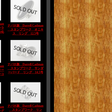
man
ナバホ族 Darrell Cadman
ーラ
スタンプワーク オニキ
の化
ス リング 12.5号
ナバホ族 Darrell Cadman
man
スタンプワーク サンダ
リー
ーバード リング 14.5号
ーコ
ナバホ族 Darrell Cadman
man
スタンプワーク リン
ング