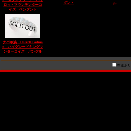
n スタンプワーク パイ
ダント
ル
ロットマウンテンターコ
イズ ペンダント
ナバホ族 Darrell Cadma
n ハイグレードキングマ
ンターコイズ バングル
在庫あり