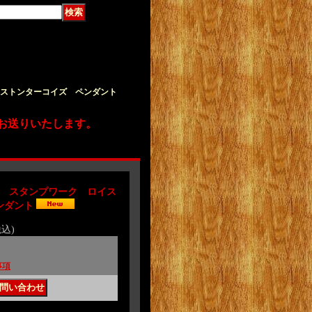
ロイストンターコイズ ペンダント
お送りいたします。
Tom スタンプワーク ロイス
ンダント
税込)
事項