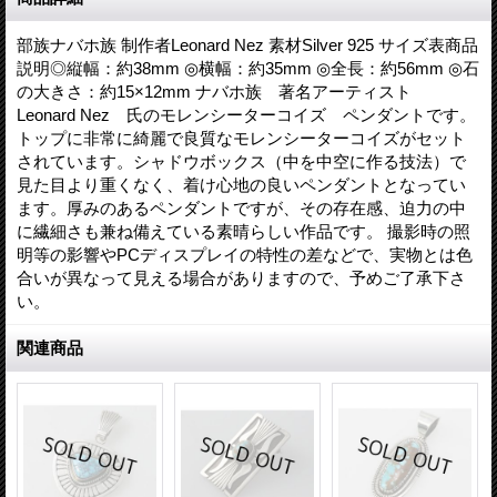
部族ナバホ族 制作者Leonard Nez 素材Silver 925 サイズ表商品
説明◎縦幅：約38mm ◎横幅：約35mm ◎全長：約56mm ◎石
の大きさ：約15×12mm ナバホ族 著名アーティスト
Leonard Nez 氏のモレンシーターコイズ ペンダントです。
トップに非常に綺麗で良質なモレンシーターコイズがセット
されています。シャドウボックス（中を中空に作る技法）で
見た目より重くなく、着け心地の良いペンダントとなってい
ます。厚みのあるペンダントですが、その存在感、迫力の中
に繊細さも兼ね備えている素晴らしい作品です。 撮影時の照
明等の影響やPCディスプレイの特性の差などで、実物とは色
合いが異なって見える場合がありますので、予めご了承下さ
い。
関連商品