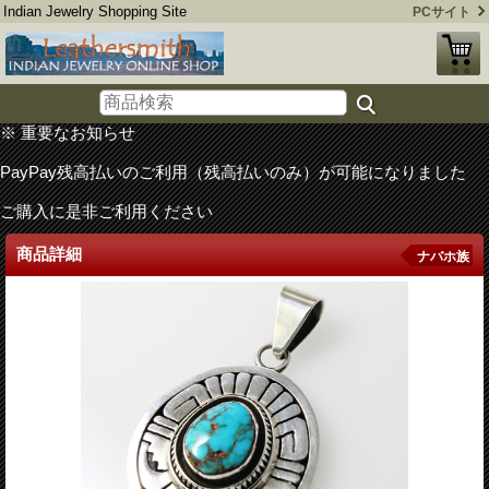
Indian Jewelry Shopping Site
PCサイト
※ 重要なお知らせ
PayPay残高払いのご利用（残高払いのみ）が可能になりました
ご購入に是非ご利用ください
商品詳細
ナバホ族