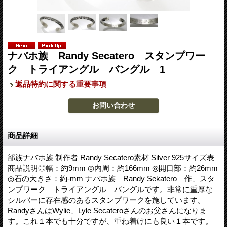
ナバホ族 Randy Secatero スタンプワー
ク トライアングル バングル 1
返品特約に関する重要事項
商品詳細
部族ナバホ族 制作者 Randy Secatero素材 Silver 925サイズ表
商品説明◎幅：約9mm ◎内周：約166mm ◎開口部：約26mm
◎石の大きさ：約-mm ナバホ族 Randy Sekatero 作、スタ
ンプワーク トライアングル バングルです。非常に重厚な
シルバーに存在感のあるスタンプワークを施しています。
RandyさんはWylie、Lyle Secateroさんのお父さんになりま
す。これ１本でも十分ですが、重ね着けにも良い１本です。