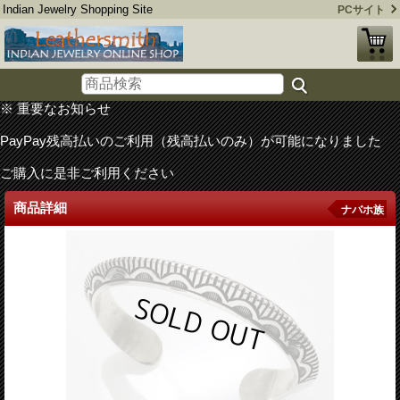
Indian Jewelry Shopping Site
PCサイト
※ 重要なお知らせ
PayPay残高払いのご利用（残高払いのみ）が可能になりました
ご購入に是非ご利用ください
商品詳細
ナバホ族