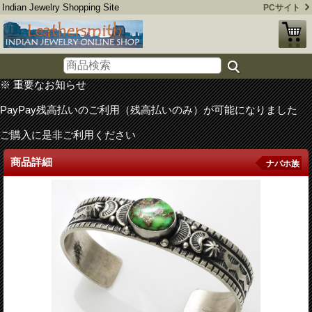
Indian Jewelry Shopping Site
PCサイト
※ 重要なお知らせ
PayPay残高払いのご利用（残高払いのみ）が可能になりました
ご購入に是非ご利用ください
商品詳細
ナバホ族