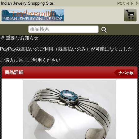
Indian Jewelry Shopping Site
PCサイト
※ 重要なお知らせ
PayPay残高払いのご利用（残高払いのみ）が可能になりました
ご購入に是非ご利用ください
商品詳細
ナバホ族